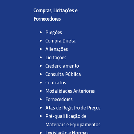
LIGAÇÕES
Compras, Licitações e
Fornecedores
PERGUNTAS FREQUENTES
Pregões
Compra Direta
SERVIÇO DE ESGOTAMENTO DE FOSSA
Alienações
Licitações
TROCA DE REDES
Credenciamento
Consulta Pública
TARIFAS
Contratos
Modalidades Anteriores
Fornecedores
Atas de Registro de Preços
Pré-qualificação de
Materiais e Equipamentos
Legislação e Normas