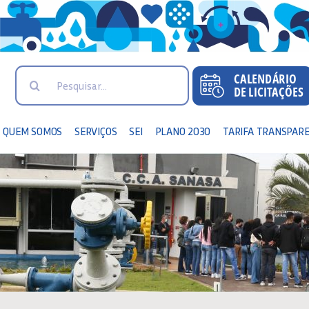
Search
for:
QUEM SOMOS
SERVIÇOS
SEI
PLANO 2030
TARIFA TRANSPAR