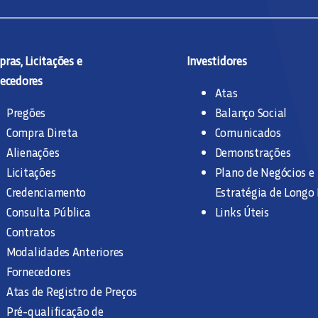
ras, Licitações e
Investidores
ecedores
Atas
Pregões
Balanço Social
Compra Direta
Comunicados
Alienações
Demonstrações
Licitações
Plano de Negócios e
Credenciamento
Estratégia de Longo
Consulta Pública
Links Úteis
Contratos
Modalidades Anteriores
Fornecedores
Atas de Registro de Preços
Pré-qualificação de