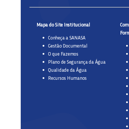
Mapa do Site Institucional
Comp
Forn
Conheça a SANASA
Gestão Documental
O que Fazemos
Plano de Segurança da Água
Qualidade da Água
Recursos Humanos