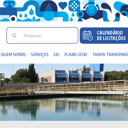
Search
for:
QUEM SOMOS
SERVIÇOS
SEI
PLANO 2030
TARIFA TRANSPAR