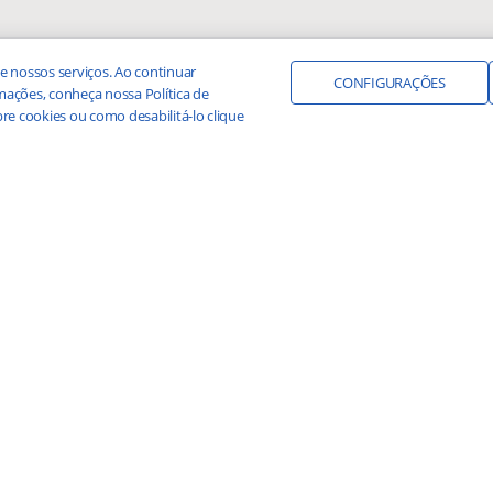
e nossos serviços. Ao continuar
CONFIGURAÇÕES
ações, conheça nossa Política de
re cookies ou como desabilitá-lo clique