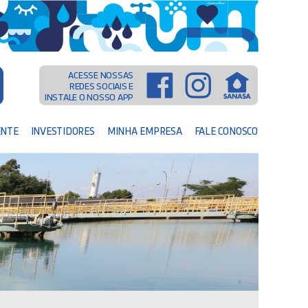
ACESSE NOSSAS
REDES SOCIAIS E
INSTALE O NOSSO APP
ENTE
INVESTIDORES
MINHA EMPRESA
FALE CONOSCO