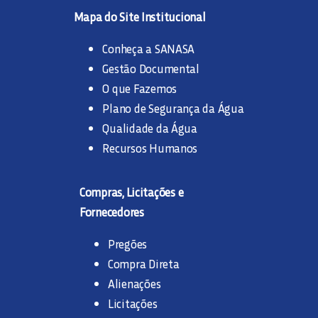
Mapa do Site Institucional
Conheça a SANASA
Gestão Documental
O que Fazemos
Plano de Segurança da Água
Qualidade da Água
Recursos Humanos
Compras, Licitações e
Fornecedores
Pregões
Compra Direta
Alienações
Licitações