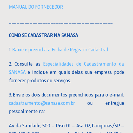
MANUAL DO FORNECEDOR
LEGISLAÇÃO E NORMAS
________________________________________
COMO SE CADASTRAR NA SANASA
DOCUMENTAÇÃO INTERNA
1.
Baixe e preencha a Ficha de Registro Cadastral.
2. Consulte as
Especialidades de Cadastramento da
SANASA
e indique em quais delas sua empresa pode
fornecer produtos ou serviços.
3. Envie os dois documentos preenchidos para o e-mail:
cadastramento@sanasa.com.br
ou entregue
pessoalmente na:
Av. da Saudade, 500 – Piso 01 – Asa 02, Campinas/SP –