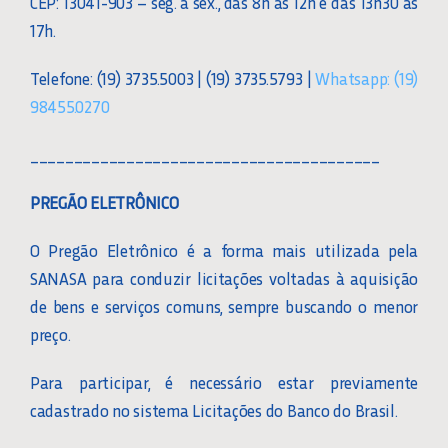
CEP: 13041-903 – seg. a sex., das 8h às 12h e das 13h30 às
17h.
Telefone: (19) 3735.5003 | (19) 3735.5793 |
Whatsapp: (19)
98455.0270
________________________________________
PREGÃO ELETRÔNICO
O Pregão Eletrônico é a forma mais utilizada pela
SANASA para conduzir licitações voltadas à aquisição
de bens e serviços comuns, sempre buscando o menor
preço.
Para participar, é necessário estar previamente
cadastrado no sistema Licitações do Banco do Brasil.