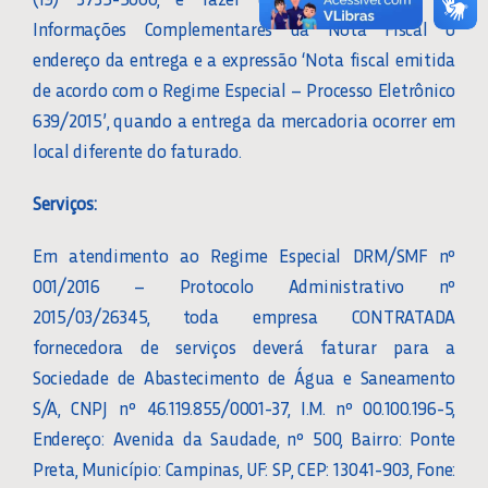
Informações Complementares da Nota Fiscal o
endereço da entrega e a expressão ‘Nota fiscal emitida
de acordo com o Regime Especial – Processo Eletrônico
639/2015’, quando a entrega da mercadoria ocorrer em
local diferente do faturado.
Serviços:
Em atendimento ao Regime Especial DRM/SMF nº
001/2016 – Protocolo Administrativo nº
2015/03/26345, toda empresa CONTRATADA
fornecedora de serviços deverá faturar para a
Sociedade de Abastecimento de Água e Saneamento
S/A, CNPJ nº 46.119.855/0001-37, I.M. nº 00.100.196-5,
Endereço: Avenida da Saudade, nº 500, Bairro: Ponte
Preta, Município: Campinas, UF: SP, CEP: 13041-903, Fone: