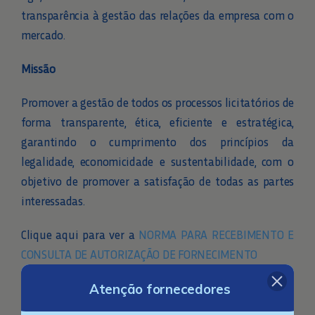
transparência à gestão das relações da empresa com o
mercado.
LEGISLAÇÃO E NORMAS
Missão
DOCUMENTAÇÃO INTERNA
Promover a gestão de todos os processos licitatórios de
forma transparente, ética, eficiente e estratégica,
garantindo o cumprimento dos princípios da
legalidade, economicidade e sustentabilidade, com o
objetivo de promover a satisfação de todas as partes
interessadas.
Clique aqui para ver a
NORMA PARA RECEBIMENTO E
CONSULTA DE AUTORIZAÇÃO DE FORNECIMENTO
Clique aqui para ver o
MANUAL DO FORNECEDOR
Atenção fornecedores