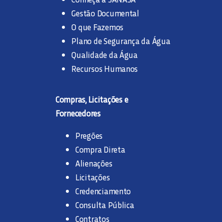
LIGAÇÕES
Gestão Documental
O que Fazemos
PERGUNTAS FREQUENTES
Plano de Segurança da Água
Qualidade da Água
Recursos Humanos
SERVIÇO DE ESGOTAMENTO DE FOSSA
Compras, Licitações e
TROCA DE REDES
Fornecedores
TARIFAS
Pregões
Compra Direta
Alienações
Licitações
Credenciamento
Consulta Pública
Contratos