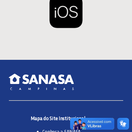
FIDELIDADE
FONTE ALTERNATIVA
IMOBILIÁRIAS
INDIVIDUALIZAÇÃO
HIDRÔMETRO VOLUMÉTRICO, CONSUMO DE ÁGUA E
TESTE DE VAZAMENTO
LEGISLAÇÃO
Mapa do Site Institucional
Conheça a SANASA