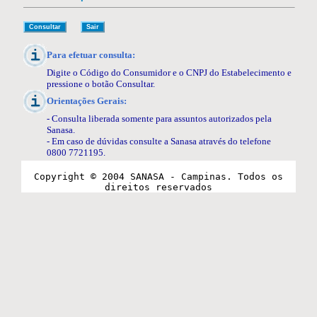
FIDELIDADE
FONTE ALTERNATIVA
IMOBILIÁRIAS
INDIVIDUALIZAÇÃO
HIDRÔMETRO VOLUMÉTRICO, CONSUMO DE ÁGUA E
TESTE DE VAZAMENTO
LEGISLAÇÃO