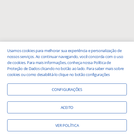
Usamos cookies para melhorar sua experiência e personalização de
nossos serviços. Ao continuar navegando, você concorda com o uso
de cookies. Para mais informações, conheça nossa Política de
Proteção de Dados clicando no botão ao lado. Para saber mais sobre
cookies ou como desabilitá-lo clique no botão configurações
CONFIGURAÇÕES
ACEITO
VER POLÍTICA