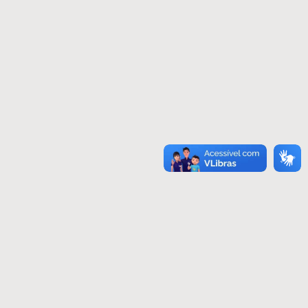
LIGAÇÕES
PERGUNTAS FREQUENTES
SERVIÇO DE ESGOTAMENTO DE FOSSA
TROCA DE REDES
TARIFAS