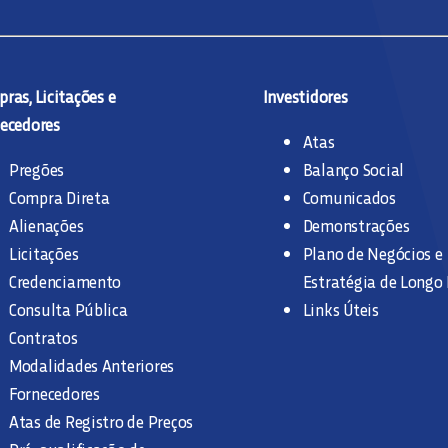
ras, Licitações e
Investidores
ecedores
Atas
Pregões
Balanço Social
Compra Direta
Comunicados
Alienações
Demonstrações
Licitações
Plano de Negócios e
Credenciamento
Estratégia de Longo
Consulta Pública
Links Úteis
Contratos
Modalidades Anteriores
Fornecedores
Atas de Registro de Preços