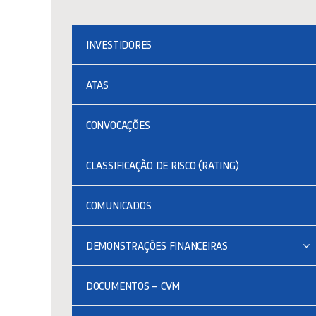
INVESTIDORES
ATAS
CONVOCAÇÕES
CLASSIFICAÇÃO DE RISCO (RATING)
COMUNICADOS
DEMONSTRAÇÕES FINANCEIRAS
DOCUMENTOS – CVM