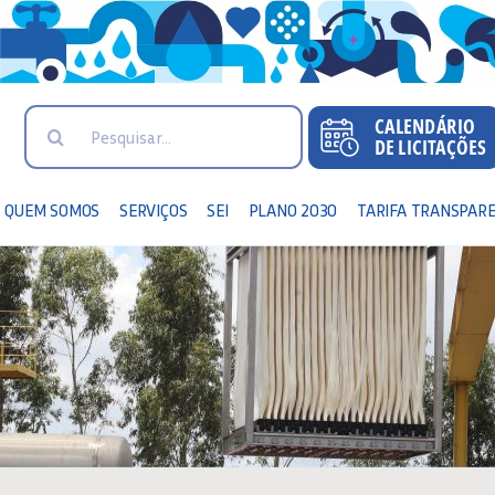
Search
for:
QUEM SOMOS
SERVIÇOS
SEI
PLANO 2030
TARIFA TRANSPAR