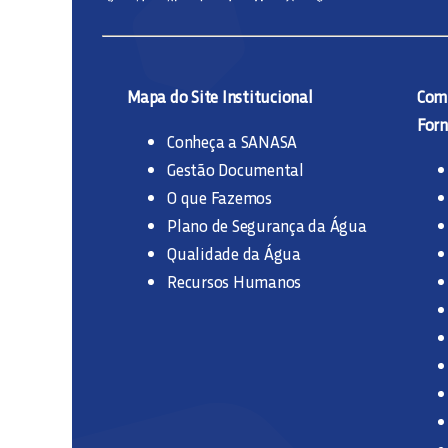
Mapa do Site Institucional
Comp
Forn
Conheça a SANASA
Gestão Documental
O que Fazemos
Plano de Segurança da Água
Qualidade da Água
Recursos Humanos