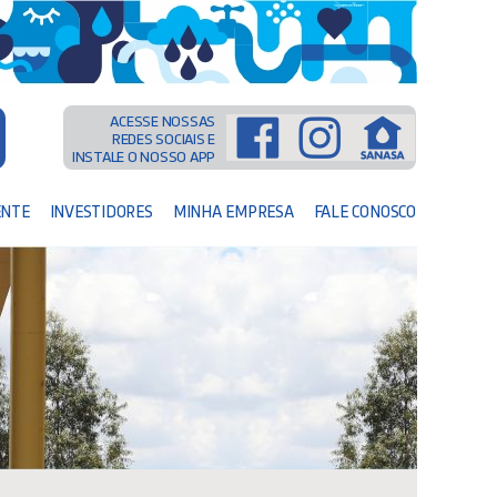
ACESSE NOSSAS
REDES SOCIAIS E
INSTALE O NOSSO APP
ENTE
INVESTIDORES
MINHA EMPRESA
FALE CONOSCO