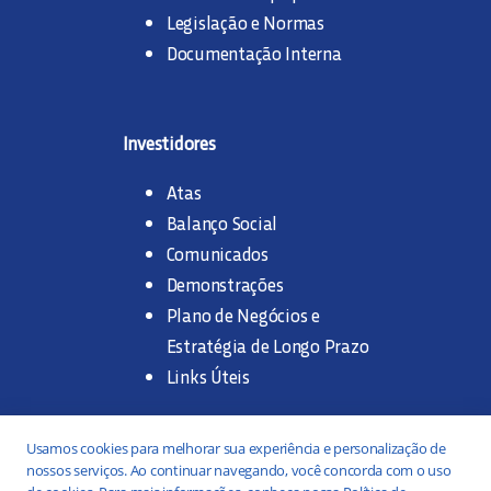
Legislação e Normas
Documentação Interna
Investidores
Atas
Balanço Social
Comunicados
Demonstrações
Plano de Negócios e
Estratégia de Longo Prazo
Links Úteis
Trabalhe na SANASA
Usamos cookies para melhorar sua experiência e personalização de
nossos serviços. Ao continuar navegando, você concorda com o uso