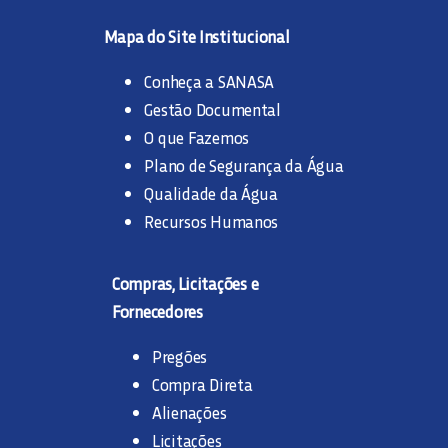
Mapa do Site Institucional
Conheça a SANASA
Gestão Documental
O que Fazemos
Plano de Segurança da Água
Qualidade da Água
Recursos Humanos
Compras, Licitações e
Fornecedores
Pregões
Compra Direta
Alienações
Licitações