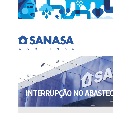
Skip
to
content
INTERRUPÇÃO NO ABASTE