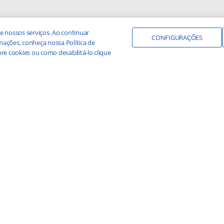
e nossos serviços. Ao continuar
CONFIGURAÇÕES
ações, conheça nossa Política de
re cookies ou como desabilitá-lo clique