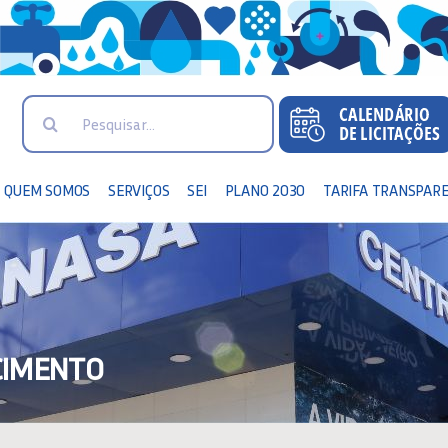
Search
for:
QUEM SOMOS
SERVIÇOS
SEI
PLANO 2030
TARIFA TRANSPAR
CIMENTO