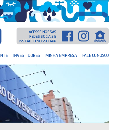
ACESSE NOSSAS
REDES SOCIAIS E
INSTALE O NOSSO APP
ENTE
INVESTIDORES
MINHA EMPRESA
FALE CONOSCO