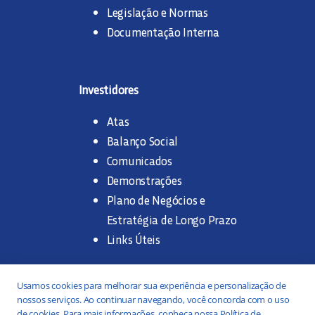
Legislação e Normas
Documentação Interna
Investidores
Atas
Balanço Social
Comunicados
Demonstrações
Plano de Negócios e
Estratégia de Longo Prazo
Links Úteis
Trabalhe na SANASA
Usamos cookies para melhorar sua experiência e personalização de
nossos serviços. Ao continuar navegando, você concorda com o uso
Concurso Público
de cookies. Para mais informações, conheça nossa Política de