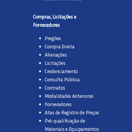
LIGAÇÕES
Compras, Licitações e
PERGUNTAS FREQUENTES
Fornecedores
Pregões
SERVIÇO DE ESGOTAMENTO DE FOSSA
Compra Direta
Alienações
TROCA DE REDES
Licitações
Credenciamento
Consulta Pública
TARIFAS
Contratos
Modalidades Anteriores
Fornecedores
Atas de Registro de Preços
Pré-qualificação de
Materiais e Equipamentos