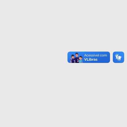
PROTOCOLO DIGITAL PADRÃO
PROTOCOLO DIGITAL PROJETOS TÉCNICOS
PROTOCOLO DIGITAL TARIFA SOCIAL
RECADASTRO BENEFÍCIO TARIFÁRIO
RELIGAÇÃO DE ÁGUA
RENEGOCIAÇÃO DE DÉBITOS
TERMO PARA ALVARÁ