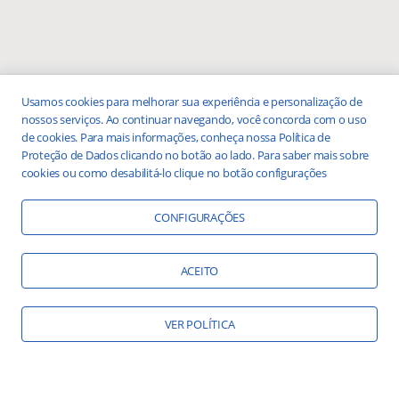
Usamos cookies para melhorar sua experiência e personalização de
nossos serviços. Ao continuar navegando, você concorda com o uso
de cookies. Para mais informações, conheça nossa Política de
Proteção de Dados clicando no botão ao lado. Para saber mais sobre
cookies ou como desabilitá-lo clique no botão configurações
CONFIGURAÇÕES
ACEITO
VER POLÍTICA