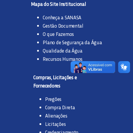
Mapa do Site Institucional
Conheça a SANASA
LEGISLAÇÃO E NORMAS
Gestão Documental
O que Fazemos
DOCUMENTAÇÃO INTERNA
Plano de Segurança da Água
Qualidade da Água
Recursos Humanos
Compras, Licitações e
Fornecedores
Pregões
Compra Direta
Alienações
Licitações
Credenciamento