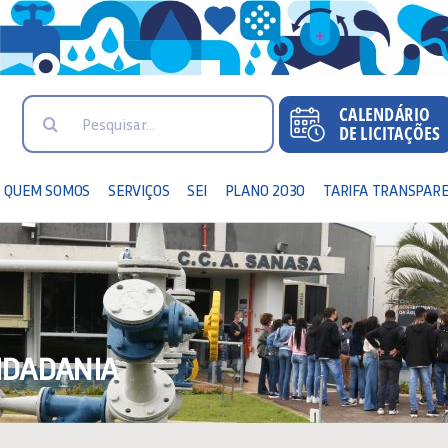
Search
for:
QUEM SOMOS
SERVIÇOS
SEI
PLANO 2030
TARIFA TRANSPAR
IDADANIA