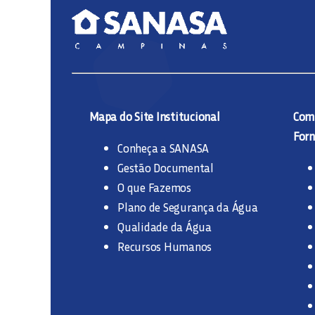
Mapa do Site Institucional
Comp
Forn
Conheça a SANASA
Gestão Documental
O que Fazemos
Plano de Segurança da Água
Qualidade da Água
Recursos Humanos