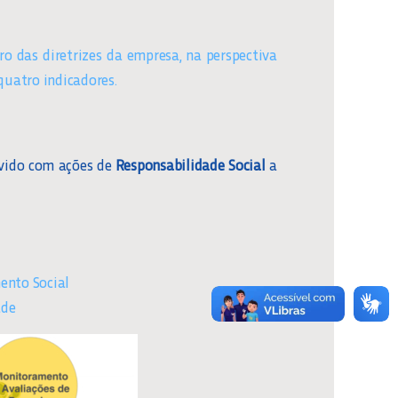
o das diretrizes da empresa, na perspectiva
quatro indicadores.
vido com ações de
Responsabilidade Social
a
ento Social
ade