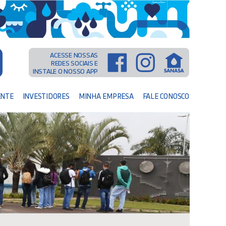
ACESSE NOSSAS
REDES SOCIAIS E
INSTALE O NOSSO APP
ENTE
INVESTIDORES
MINHA EMPRESA
FALE CONOSCO