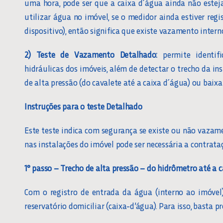
uma hora, pode ser que a caixa d´água ainda não estej
utilizar água no imóvel, se o medidor ainda estiver r
dispositivo), então significa que existe vazamento intern
2) Teste de Vazamento Detalhado:
permite identifi
hidráulicas dos imóveis, além de detectar o trecho da in
de alta pressão (do cavalete até a caixa d´água) ou baixa
Instruções para o teste Detalhado
Este teste indica com segurança se existe ou não vazam
nas instalações do imóvel pode ser necessária a contrata
1° passo – Trecho de alta pressão – do hidrômetro até a c
Com o registro de entrada da água (interno ao imóvel
reservatório domiciliar (caixa-d’água). Para isso, basta p