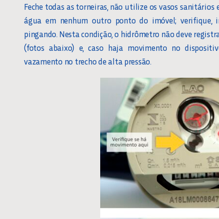
Feche todas as torneiras, não utilize os vasos sanitários
água em nenhum outro ponto do imóvel; verifique, in
pingando. Nesta condição, o hidrômetro não deve regist
(fotos abaixo) e, caso haja movimento no dispositivo
vazamento no trecho de alta pressão.