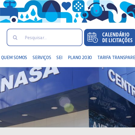
Search
for:
QUEM SOMOS
SERVIÇOS
SEI
PLANO 2030
TARIFA TRANSPAR