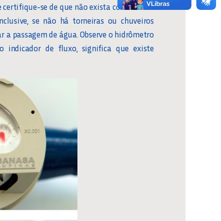
 e certifique-se de que não exista consumo de
clusive, se não há torneiras ou chuveiros
rar a passagem de água. Observe o hidrômetro
 indicador de fluxo, significa que existe