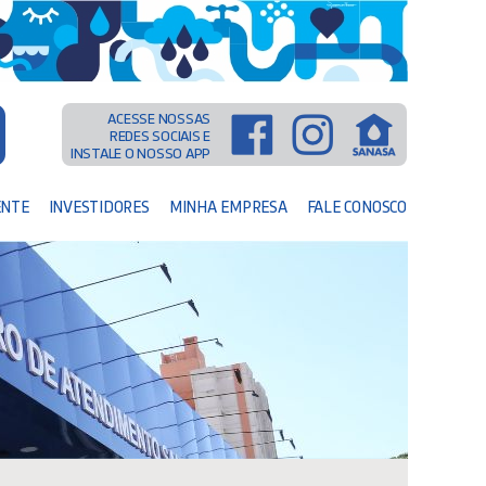
ACESSE NOSSAS
REDES SOCIAIS E
INSTALE O NOSSO APP
ENTE
INVESTIDORES
MINHA EMPRESA
FALE CONOSCO