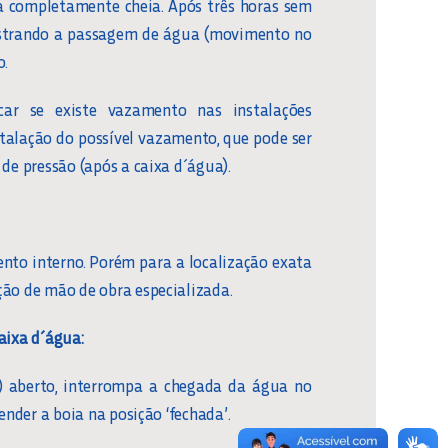
a completamente cheia. Após três horas sem
egistrando a passagem de água (movimento no
o.
car se existe vazamento nas instalações
stalação do possível vazamento, que pode ser
 de pressão (após a caixa d´água).
ento interno. Porém para a localização exata
ção de mão de obra especializada.
aixa d´água:
) aberto, interrompa a chegada da água no
render a boia na posição ‘fechada’.