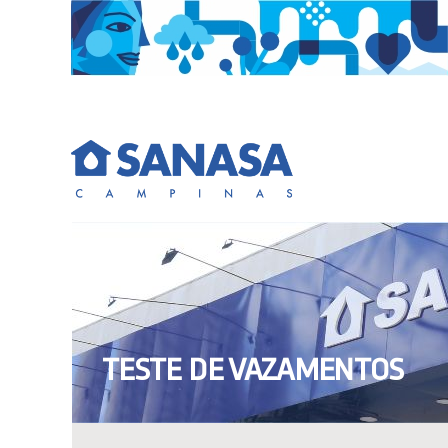
Skip
to
content
TESTE DE VAZAMENTOS