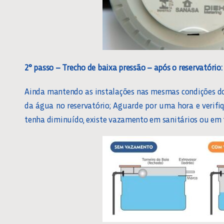
2° passo – Trecho de baixa pressão – após o reservatório:
Ainda mantendo as instalações nas mesmas condições do
da água no reservatório; Aguarde por uma hora e verifiq
tenha diminuído, existe vazamento em sanitários ou em 