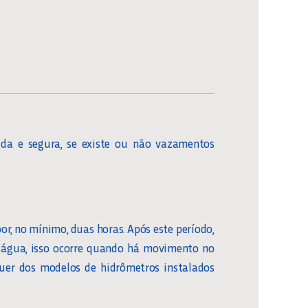
ida e segura, se existe ou não vazamentos
or, no mínimo, duas horas. Após este período,
e água, isso ocorre quando há movimento no
lquer dos modelos de hidrômetros instalados