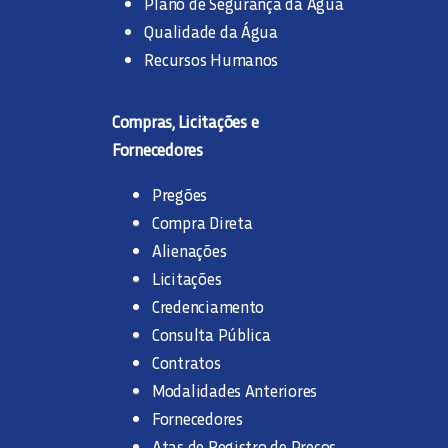
Plano de Segurança da Água
Qualidade da Água
Recursos Humanos
Compras, Licitações e
Fornecedores
Pregões
Compra Direta
Alienações
Licitações
Credenciamento
Consulta Pública
Contratos
Modalidades Anteriores
Fornecedores
Atas de Registro de Preços