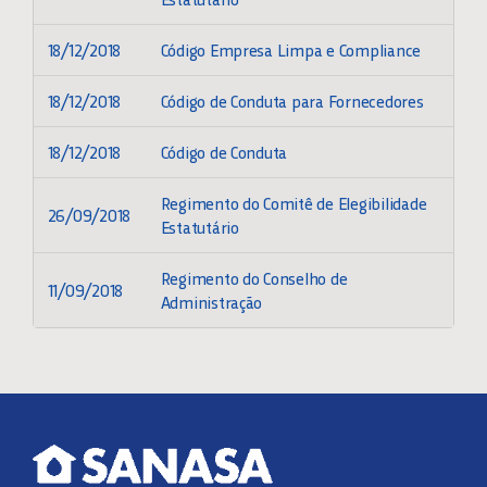
18/12/2018
Código Empresa Limpa e Compliance
CONVOCAÇÕES
18/12/2018
Código de Conduta para Fornecedores
COMUNICADOS
18/12/2018
Código de Conduta
Regimento do Comitê de Elegibilidade
PRÁTICAS ESG
26/09/2018
Estatutário
Regimento do Conselho de
LGPD
11/09/2018
Administração
SERVIÇOS
RESPONSABILIDADE SOCIAL