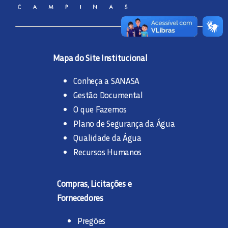
CENTRO DE CONHECIMENTO
Mapa do Site Institucional
Conheça a SANASA
Gestão Documental
O que Fazemos
Plano de Segurança da Água
Qualidade da Água
Recursos Humanos
Compras, Licitações e
Fornecedores
Pregões