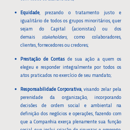
CENTRO DE CONHECIMENTO
Equidade
, prezando o tratamento justo e
igualitário de todos os grupos minoritários, quer
sejam do Capital (acionistas) ou dos
demais
stakeholders
, como colaboradores,
clientes, fornecedores ou credores;
Prestação de Contas
de sua ação a quem os
elegeu e responder integralmente por todos os
atos praticados no exercício de seu mandato;
Responsabilidade Corporativa
, visando zelar pela
perenidade da organização, incorporando
decisões de ordem social e ambiental na
definição dos negócios e operações, fazendo com
que a Companhia exerça plenamente sua função
social, que inclui criação de riquezas e emprego,