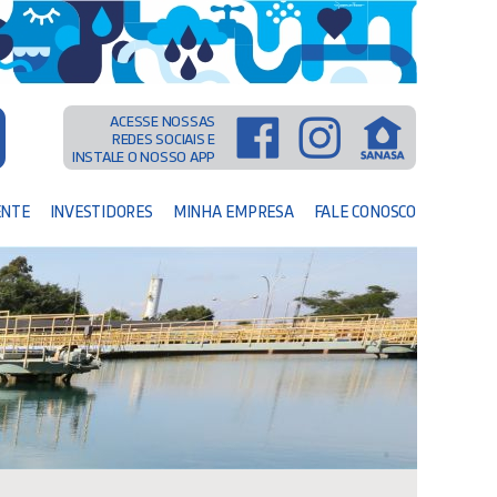
ACESSE NOSSAS
REDES SOCIAIS E
INSTALE O NOSSO APP
ENTE
INVESTIDORES
MINHA EMPRESA
FALE CONOSCO