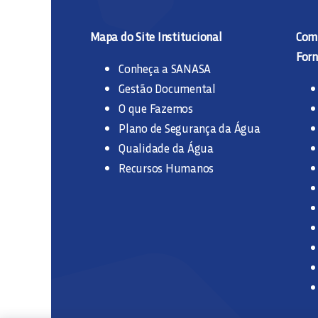
Mapa do Site Institucional
Comp
Forn
Conheça a SANASA
Gestão Documental
O que Fazemos
Plano de Segurança da Água
Qualidade da Água
Recursos Humanos