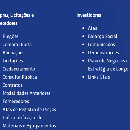
ras, Licitações e
Investidores
ecedores
Atas
Pregões
Balanço Social
Compra Direta
Comunicados
Alienações
Demonstrações
Licitações
Plano de Negócios e
Credenciamento
Estratégia de Longo
Consulta Pública
Links Úteis
Contratos
Modalidades Anteriores
Fornecedores
Atas de Registro de Preços
Pré-qualificação de
Materiais e Equipamentos