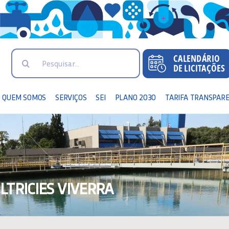
Search
for:
QUEM SOMOS
SERVIÇOS
SEI
PLANO 2030
TARIFA TRANSPAR
TRICIES VIVERRA