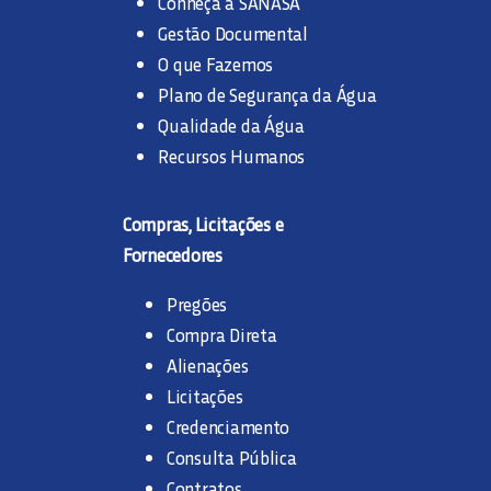
Conheça a SANASA
Gestão Documental
O que Fazemos
Plano de Segurança da Água
Qualidade da Água
Recursos Humanos
Compras, Licitações e
Fornecedores
Pregões
Compra Direta
Alienações
Licitações
Credenciamento
Consulta Pública
Contratos