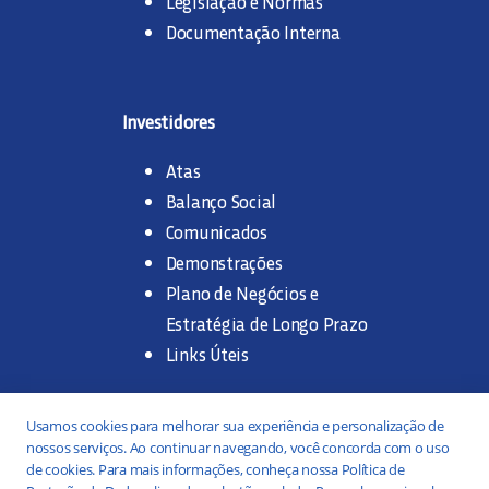
Legislação e Normas
Documentação Interna
Investidores
Atas
Balanço Social
Comunicados
Demonstrações
Plano de Negócios e
Estratégia de Longo Prazo
Links Úteis
Trabalhe na SANASA
Usamos cookies para melhorar sua experiência e personalização de
nossos serviços. Ao continuar navegando, você concorda com o uso
Concurso Público
de cookies. Para mais informações, conheça nossa Política de