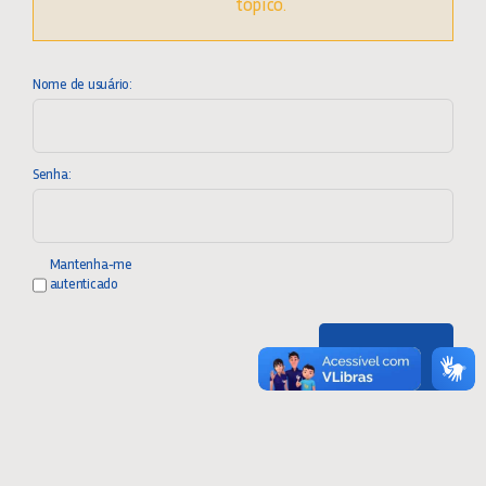
tópico.
Nome de usuário:
Senha:
Mantenha-me
autenticado
Entrar