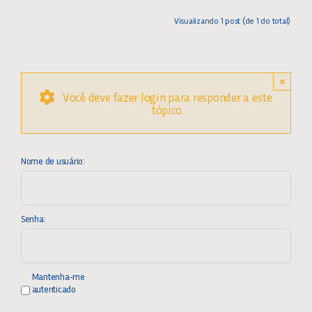
Visualizando 1 post (de 1 do total)
×
Você deve fazer login para responder a este
tópico.
Nome de usuário:
Senha:
Mantenha-me
autenticado