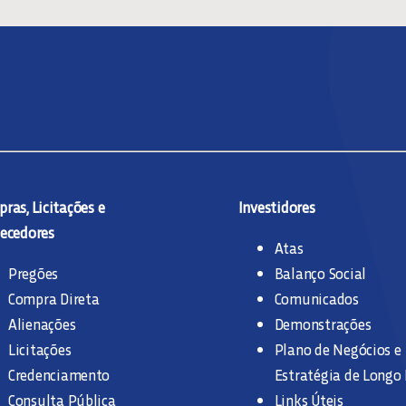
ras, Licitações e
Investidores
ecedores
Atas
Pregões
Balanço Social
Compra Direta
Comunicados
Alienações
Demonstrações
Licitações
Plano de Negócios e
Credenciamento
Estratégia de Longo
Consulta Pública
Links Úteis