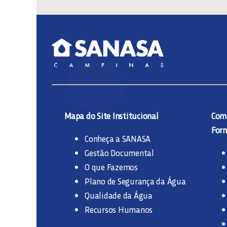
Mapa do Site Institucional
Comp
Forn
Conheça a SANASA
Gestão Documental
O que Fazemos
Plano de Segurança da Água
Qualidade da Água
Recursos Humanos