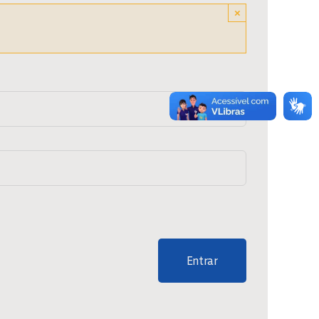
×
Entrar