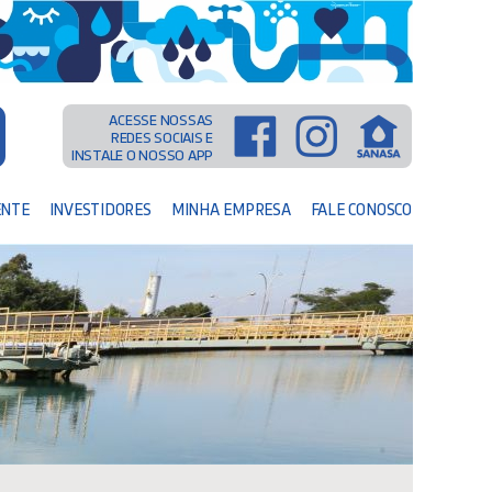
ACESSE NOSSAS
REDES SOCIAIS E
INSTALE O NOSSO APP
ENTE
INVESTIDORES
MINHA EMPRESA
FALE CONOSCO