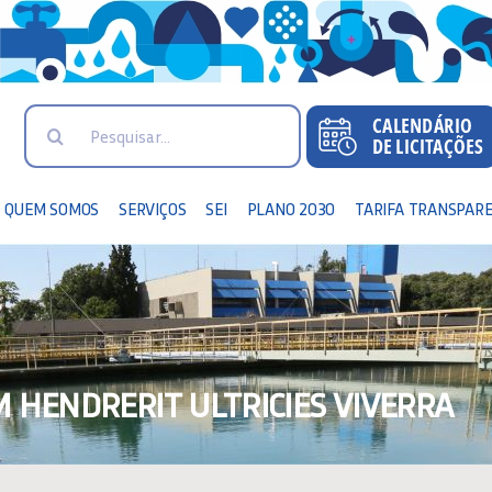
Search
for:
QUEM SOMOS
SERVIÇOS
SEI
PLANO 2030
TARIFA TRANSPAR
 HENDRERIT ULTRICIES VIVERRA