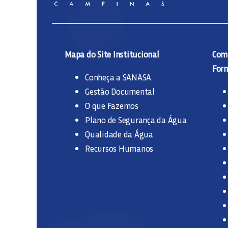
Mapa do Site Institucional
Comp
Forn
Conheça a SANASA
Gestão Documental
O que Fazemos
Plano de Segurança da Água
Qualidade da Água
Recursos Humanos