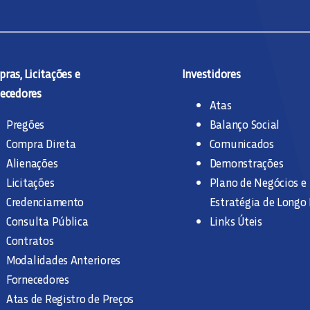
ras, Licitações e
Investidores
ecedores
Atas
Pregões
Balanço Social
Compra Direta
Comunicados
Alienações
Demonstrações
Licitações
Plano de Negócios e
Credenciamento
Estratégia de Longo
Consulta Pública
Links Úteis
Contratos
Modalidades Anteriores
Fornecedores
Atas de Registro de Preços