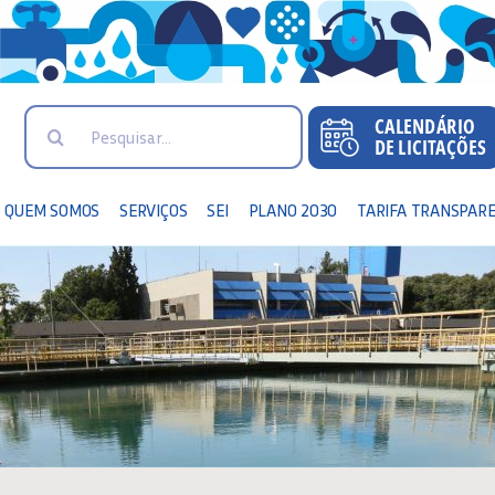
Search
for:
QUEM SOMOS
SERVIÇOS
SEI
PLANO 2030
TARIFA TRANSPAR