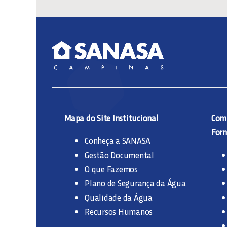
Mapa do Site Institucional
Comp
Forn
Conheça a SANASA
Gestão Documental
O que Fazemos
Plano de Segurança da Água
Qualidade da Água
Recursos Humanos