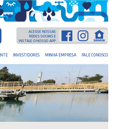
ACESSE NOSSAS
REDES SOCIAIS E
INSTALE O NOSSO APP
ENTE
INVESTIDORES
MINHA EMPRESA
FALE CONOSCO