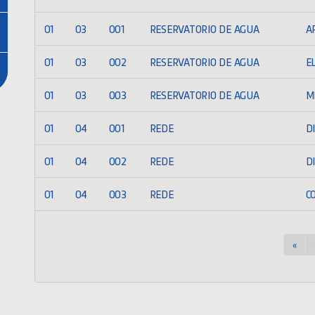
01
03
001
RESERVATORIO DE AGUA
A
01
03
002
RESERVATORIO DE AGUA
E
01
03
003
RESERVATORIO DE AGUA
M
01
04
001
REDE
D
01
04
002
REDE
D
01
04
003
REDE
C
«