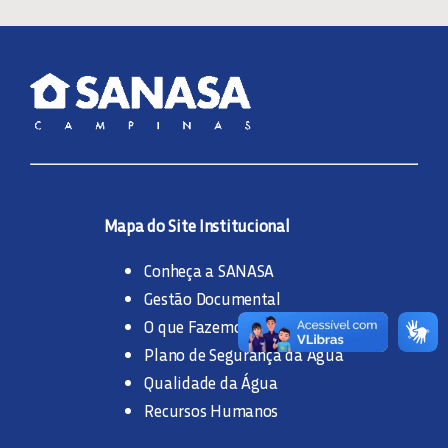
Mapa do Site Institucional
Conheça a SANASA
Gestão Documental
O que Fazemos
Plano de Segurança da Água
Qualidade da Água
Recursos Humanos