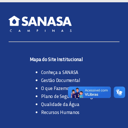
Mapa do Site Institucional
Conheça a SANASA
Gestão Documental
O que Fazemos
Plano de Segurança da Água
Qualidade da Água
Recursos Humanos