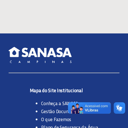
Mapa do Site Institucional
Conheça a SANASA
Gestão Documental
O que Fazemos
Plano de Segurança da Água