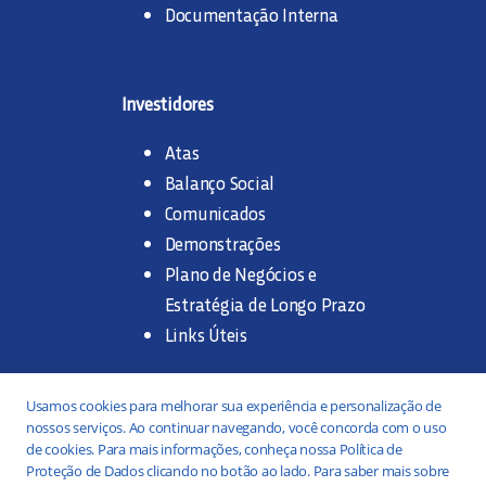
Documentação Interna
Investidores
Atas
Balanço Social
Comunicados
Demonstrações
Plano de Negócios e
Estratégia de Longo Prazo
Links Úteis
Trabalhe na SANASA
Usamos cookies para melhorar sua experiência e personalização de
nossos serviços. Ao continuar navegando, você concorda com o uso
Concurso Público
de cookies. Para mais informações, conheça nossa Política de
Proteção de Dados clicando no botão ao lado. Para saber mais sobre
Estágio