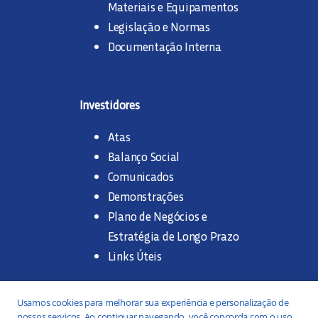
Materiais e Equipamentos
Legislação e Normas
Documentação Interna
Investidores
Atas
Balanço Social
Comunicados
Demonstrações
Plano de Negócios e
Estratégia de Longo Prazo
Links Úteis
Trabalhe na SANASA
Usamos cookies para melhorar sua experiência e personalização de
nossos serviços. Ao continuar navegando, você concorda com o uso