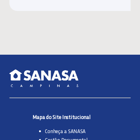
Mapa do Site Institucional
Conheça a SANASA
Gestão Documental