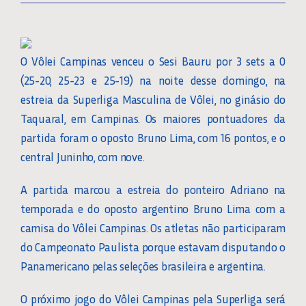
O Vôlei Campinas venceu o Sesi Bauru por 3 sets a 0
(25-20, 25-23 e 25-19) na noite desse domingo, na
estreia da Superliga Masculina de Vôlei, no ginásio do
Taquaral, em Campinas. Os maiores pontuadores da
partida foram o oposto Bruno Lima, com 16 pontos, e o
central Juninho, com nove.
A partida marcou a estreia do ponteiro Adriano na
temporada e do oposto argentino Bruno Lima com a
camisa do Vôlei Campinas. Os atletas não participaram
do Campeonato Paulista porque estavam disputando o
Panamericano pelas seleções brasileira e argentina.
O próximo jogo do Vôlei Campinas pela Superliga será