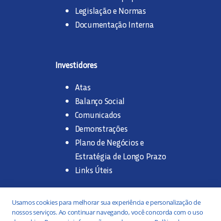
Legislação e Normas
Documentação Interna
Investidores
Atas
Balanço Social
Comunicados
Demonstrações
Plano de Negócios e
Estratégia de Longo Prazo
Links Úteis
Trabalhe na SANASA
Usamos cookies para melhorar sua experiência e personalização de
nossos serviços. Ao continuar navegando, você concorda com o uso