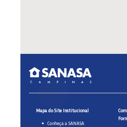
Mapa do Site Institucional
Comp
Forn
Conheça a SANASA