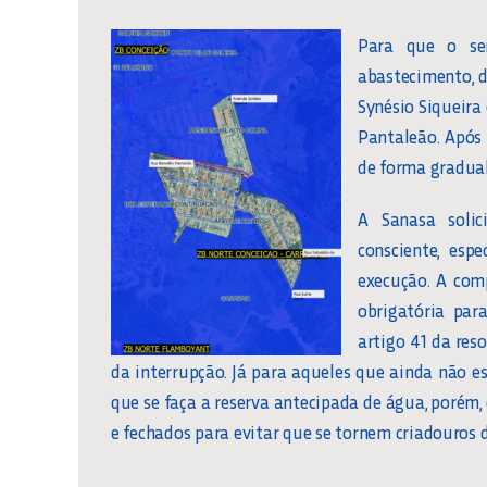
Para que o ser
abastecimento, d
Synésio Siqueira
Pantaleão. Após
de forma gradual
A Sanasa soli
consciente, es
execução. A com
obrigatória par
artigo 41 da res
da interrupção. Já para aqueles que ainda não 
que se faça a reserva antecipada de água, porém
e fechados para evitar que se tornem criadouros