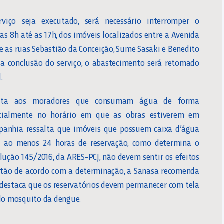
viço seja executado, será necessário interromper o
as 8h até as 17h, dos imóveis localizados entre a Avenida
 e as ruas Sebastião da Conceição, Sume Sasaki e Benedito
 a conclusão do serviço, o abastecimento será retomado
.
cita aos moradores que consumam água de forma
pecialmente no horário em que as obras estiverem em
panhia ressalta que imóveis que possuem caixa d’água
a ao menos 24 horas de reservação, como determina o
olução 145/2016, da ARES-PCJ, não devem sentir os efeitos
estão de acordo com a determinação, a Sanasa recomenda
, destaca que os reservatórios devem permanecer com tela
 do mosquito da dengue.