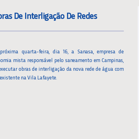
bras De Interligação De Redes
próxima quarta-feira, dia 16, a Sanasa, empresa de
nomia mista responsável pelo saneamento em Campinas,
executar obras de interligação da nova rede de água com
 existente na Vila Lafayete.