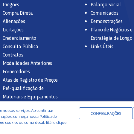
Pregões
Balanço Social
Compra Direta
Comunicados
Alienações
Demonstrações
Licitações
Plano de Negócios e
Credenciamento
Estratégia de Longo
Consulta Pública
Links Úteis
Contratos
Modalidades Anteriores
Fornecedores
Atas de Registro de Preços
Pré-qualificação de
Materiais e Equipamentos
Legislação e Normas
e nossos serviços. Ao continuar
Documentação Interna
CONFIGURAÇÕES
ações, conheça nossa Política de
re cookies ou como desabilitá-lo clique