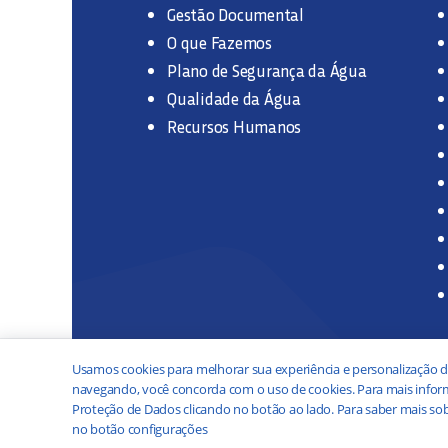
Gestão Documental
O que Fazemos
Plano de Segurança da Água
Qualidade da Água
Recursos Humanos
Usamos cookies para melhorar sua experiência e personalização d
navegando, você concorda com o uso de cookies. Para mais inform
Proteção de Dados clicando no botão ao lado. Para saber mais sob
no botão configurações