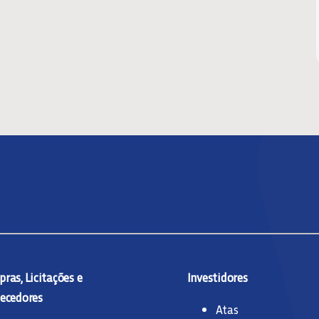
ras, Licitações e
Investidores
ecedores
Atas