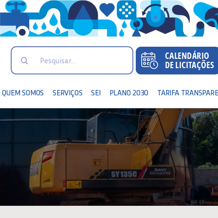
Search
for:
QUEM SOMOS
SERVIÇOS
SEI
PLANO 2030
TARIFA TRANSPAR