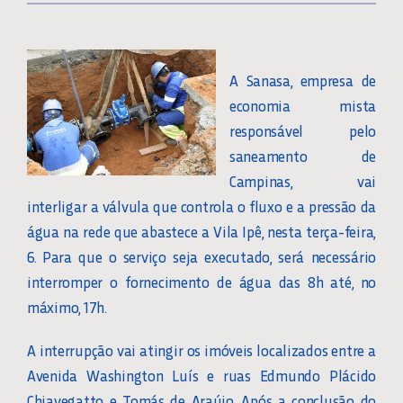
A Sanasa, empresa de
economia mista
responsável pelo
saneamento de
Campinas, vai
interligar a válvula que controla o fluxo e a pressão da
água na rede que abastece a Vila Ipê, nesta terça-feira,
6. Para que o serviço seja executado, será necessário
interromper o fornecimento de água das 8h até, no
máximo, 17h.
A interrupção vai atingir os imóveis localizados entre a
Avenida Washington Luís e ruas Edmundo Plácido
Chiavegatto e Tomás de Araújo. Após a conclusão do