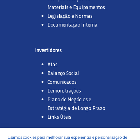
Materiais e Equipamentos
Legislação e Normas
Documentação Interna
Investidores
Atas
Balanço Social
Comunicados
Demonstrações
Plano de Negócios e
Estratégia de Longo Prazo
Links Úteis
Trabalhe na SANASA
Usamos cookies para melhorar sua experiência e personalização de