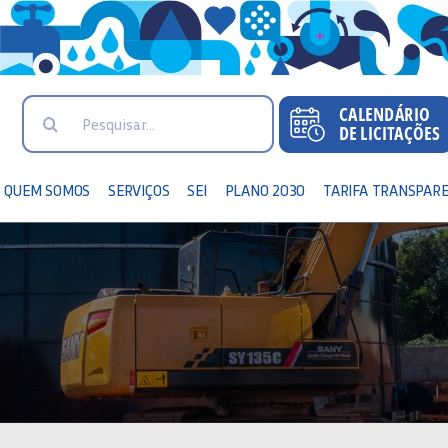
Search
for:
QUEM SOMOS
SERVIÇOS
SEI
PLANO 2030
TARIFA TRANSPAR