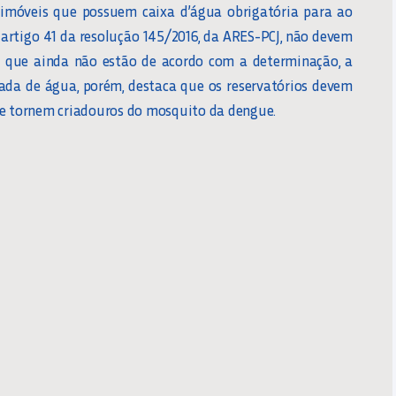
 imóveis que possuem caixa d’água obrigatória para ao
artigo 41 da resolução 145/2016, da ARES-PCJ, não devem
les que ainda não estão de acordo com a determinação, a
ada de água, porém, destaca que os reservatórios devem
se tornem criadouros do mosquito da dengue.