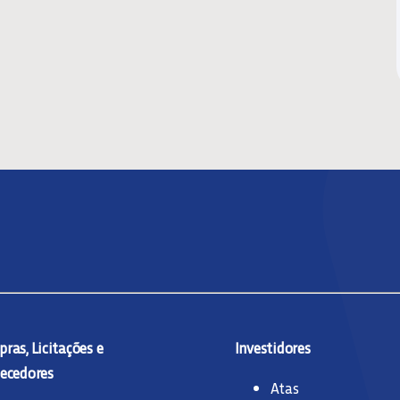
ras, Licitações e
Investidores
ecedores
Atas