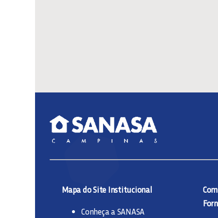
Mapa do Site Institucional
Comp
Forn
Conheça a SANASA