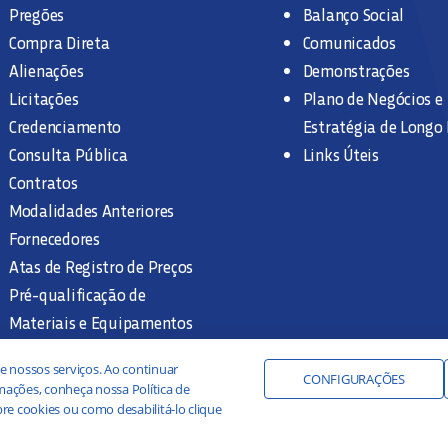
Pregões
Balanço Social
Compra Direta
Comunicados
Alienações
Demonstrações
Licitações
Plano de Negócios e
Credenciamento
Estratégia de Longo
Consulta Pública
Links Úteis
Contratos
Modalidades Anteriores
Fornecedores
Atas de Registro de Preços
Pré-qualificação de
Materiais e Equipamentos
Legislação e Normas
e nossos serviços. Ao continuar
Documentação Interna
CONFIGURAÇÕES
ações, conheça nossa Política de
re cookies ou como desabilitá-lo clique