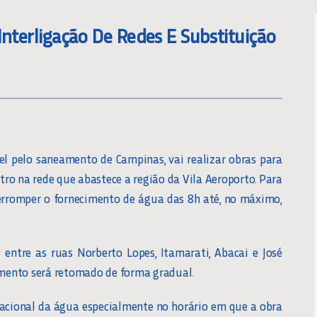
Interligação De Redes E Substituição
l pelo saneamento de Campinas, vai realizar obras para
stro na rede que abastece a região da Vila Aeroporto. Para
nterromper o fornecimento de água das 8h até, no máximo,
s entre as ruas Norberto Lopes, Itamarati, Abacai e José
cimento será retomado de forma gradual.
racional da água especialmente no horário em que a obra