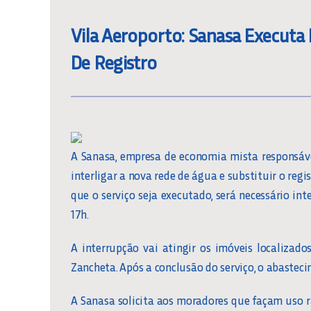
Vila Aeroporto: Sanasa Executa 
De Registro
A Sanasa, empresa de economia mista responsáve
interligar a nova rede de água e substituir o regi
que o serviço seja executado, será necessário i
17h.
A interrupção vai atingir os imóveis localizado
Zancheta. Após a conclusão do serviço, o abaste
A Sanasa solicita aos moradores que façam uso 