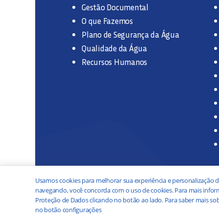
Gestão Documental
O que Fazemos
Plano de Segurança da Água
Qualidade da Água
Recursos Humanos
Usamos cookies para melhorar sua experiência e personalização d
navegando, você concorda com o uso de cookies. Para mais inform
Proteção de Dados clicando no botão ao lado. Para saber mais sob
no botão configurações