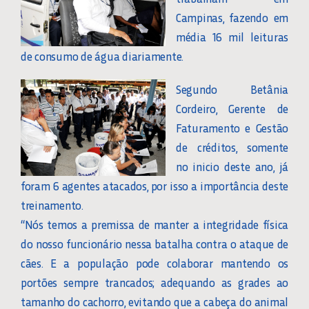
Campinas, fazendo em
média 16 mil leituras
de consumo de água diariamente.
Segundo Betânia
Cordeiro, Gerente de
Faturamento e Gestão
de créditos, somente
no inicio deste ano, já
foram 6 agentes atacados, por isso a importância deste
treinamento.
“Nós temos a premissa de manter a integridade física
do nosso funcionário nessa batalha contra o ataque de
cães. E a população pode colaborar mantendo os
portões sempre trancados; adequando as grades ao
tamanho do cachorro, evitando que a cabeça do animal