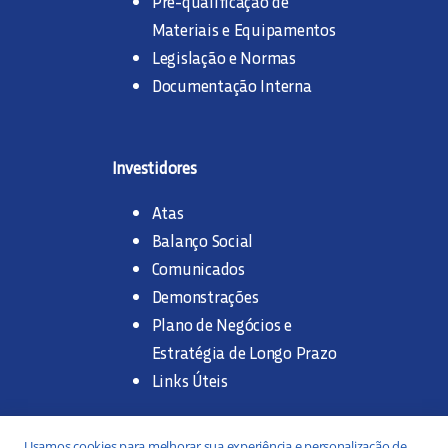
Pré-qualificação de
Materiais e Equipamentos
Legislação e Normas
Documentação Interna
Investidores
Atas
Balanço Social
Comunicados
Demonstrações
Plano de Negócios e
Estratégia de Longo Prazo
Links Úteis
Trabalhe na SANASA
Usamos cookies para melhorar sua experiência e personalização de