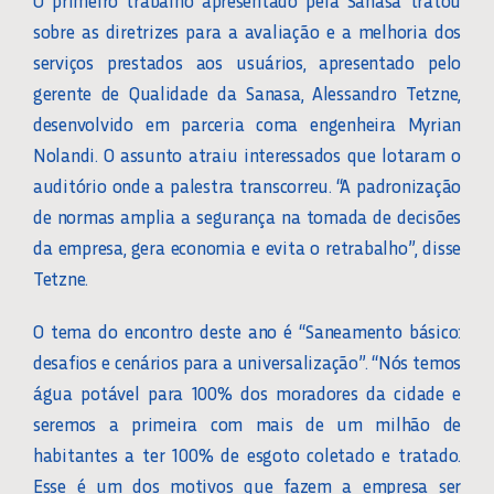
O primeiro trabalho apresentado pela Sanasa tratou
sobre as diretrizes para a avaliação e a melhoria dos
serviços prestados aos usuários, apresentado pelo
gerente de Qualidade da Sanasa, Alessandro Tetzne,
desenvolvido em parceria coma engenheira Myrian
Nolandi. O assunto atraiu interessados que lotaram o
auditório onde a palestra transcorreu. “A padronização
de normas amplia a segurança na tomada de decisões
da empresa, gera economia e evita o retrabalho”, disse
Tetzne.
O tema do encontro deste ano é “Saneamento básico:
desafios e cenários para a universalização”. “Nós temos
água potável para 100% dos moradores da cidade e
seremos a primeira com mais de um milhão de
habitantes a ter 100% de esgoto coletado e tratado.
Esse é um dos motivos que fazem a empresa ser