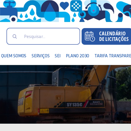
Search
for:
QUEM SOMOS
SERVIÇOS
SEI
PLANO 2030
TARIFA TRANSPAR