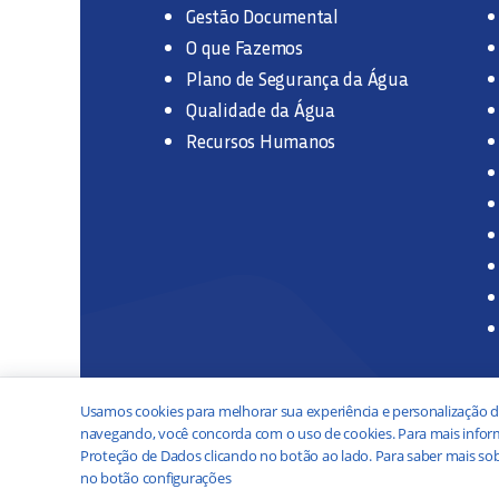
Gestão Documental
O que Fazemos
Plano de Segurança da Água
Qualidade da Água
Recursos Humanos
Usamos cookies para melhorar sua experiência e personalização d
navegando, você concorda com o uso de cookies. Para mais inform
Proteção de Dados clicando no botão ao lado. Para saber mais sob
no botão configurações