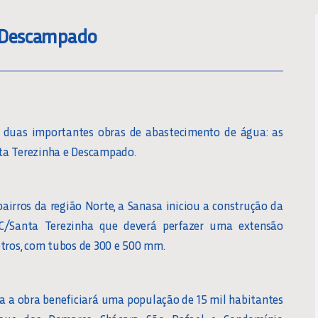
E Descampado
u duas importantes obras de abastecimento de água: as
ta Terezinha e Descampado.
bairros da região Norte, a Sanasa iniciou a construção da
C/Santa Terezinha que deverá perfazer uma extensão
etros, com tubos de 300 e 500 mm.
a a obra beneficiará uma população de 15 mil habitantes