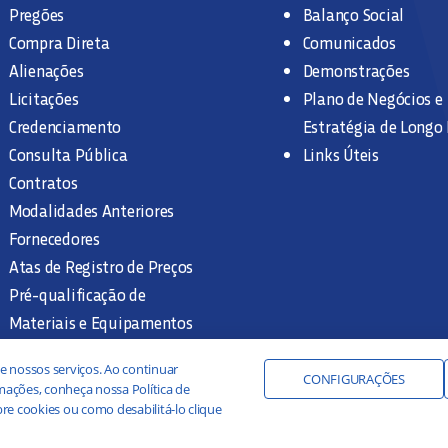
Pregões
Balanço Social
Compra Direta
Comunicados
Alienações
Demonstrações
Licitações
Plano de Negócios e
Credenciamento
Estratégia de Longo
Consulta Pública
Links Úteis
Contratos
Modalidades Anteriores
Fornecedores
Atas de Registro de Preços
Pré-qualificação de
Materiais e Equipamentos
Legislação e Normas
e nossos serviços. Ao continuar
Documentação Interna
CONFIGURAÇÕES
ações, conheça nossa Política de
re cookies ou como desabilitá-lo clique