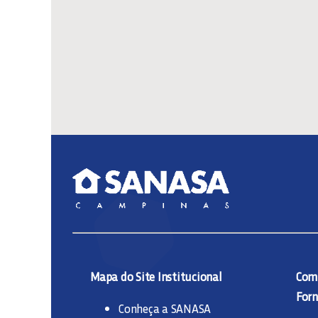
Mapa do Site Institucional
Comp
Forn
Conheça a SANASA