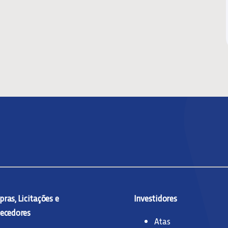
ras, Licitações e
Investidores
ecedores
Atas