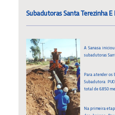
Subadutoras Santa Terezinha 
A Sanasa inicio
subadutoras San
Para atender os 
Subadutora PUC
total de 6.850 m
Na primeira etap