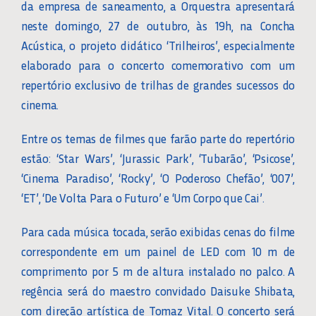
da empresa de saneamento, a Orquestra apresentará
neste domingo, 27 de outubro, às 19h, na Concha
Acústica, o projeto didático ‘Trilheiros’, especialmente
elaborado para o concerto comemorativo com um
repertório exclusivo de trilhas de grandes sucessos do
cinema.
Entre os temas de filmes que farão parte do repertório
estão: ‘Star Wars’, ‘Jurassic Park’, ‘Tubarão’, ‘Psicose’,
‘Cinema Paradiso’, ‘Rocky’, ‘O Poderoso Chefão’, ‘007’,
‘ET’, ‘De Volta Para o Futuro’ e ‘Um Corpo que Cai’.
Para cada música tocada, serão exibidas cenas do filme
correspondente em um painel de LED com 10 m de
comprimento por 5 m de altura instalado no palco. A
regência será do maestro convidado Daisuke Shibata,
com direção artística de Tomaz Vital. O concerto será