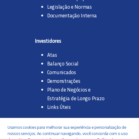
Legislação e Normas
Documentação Interna
Investidores
Atas
Balanço Social
Comunicados
Demonstrações
Plano de Negócios e
Estratégia de Longo Prazo
Links Úteis
Trabalhe na SANASA
Usamos cookies para melhorar sua experiência e personalização de
nossos serviços. Ao continuar navegando, você concorda com o uso