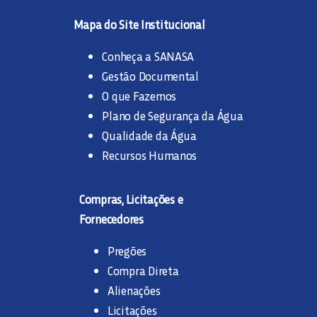
Mapa do Site Institucional
Conheça a SANASA
Gestão Documental
O que Fazemos
Plano de Segurança da Água
Qualidade da Água
Recursos Humanos
Compras, Licitações e
Fornecedores
Pregões
Compra Direta
Alienações
Licitações