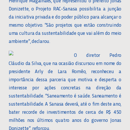
Henrique Magalhães, que representou o prefeito Jonas
Donizette, o Projeto RAC-Sanasa possibilita a junção
da iniciativa privada e do poder público para alcançar o
mesmo objetivo. “São projetos que estão construindo
uma cultura da sustentabilidade que vai além do meio
ambiente”, declarou.
O diretor Pedro
Cláudio da Silva, que na ocasião discursou em nome do
presidente Arly de Lara Romêo, reconheceu a
importância dessa parceria que motiva e desperta o
interesse por ações concretas na direção da
sustentabilidade. “Saneamento é saúde. Saneamento é
sustentabilidade. A Sanasa deverá, até o fim deste ano,
bater recorde de investimentos de cerca de R$ 450
milhões nos últimos quatro anos do governo Jonas
Donizette”, reforçou.