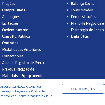
Pregões
Balanço Social
Compra Direta
Comunicados
Alienações
Demonstrações
Licitações
Plano de Negócios e
Credenciamento
Estratégia de Longo
Consulta Pública
Links Úteis
Contratos
Modalidades Anteriores
Fornecedores
Atas de Registro de Preços
Pré-qualificação de
Materiais e Equipamentos
Legislação e Normas
e nossos serviços. Ao continuar
Documentação Interna
CONFIGURAÇÕES
ações, conheça nossa Política de
re cookies ou como desabilitá-lo clique