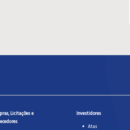
ras, Licitações e
Investidores
ecedores
Atas