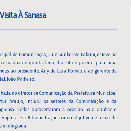
isita À Sanasa
icipal de Comunicação, Luiz Guilherme Fabrini, esteve na
na manhã de quinta-feira, dia 24 de janeiro, para uma
indas ao presidente, Arly de Lara Romêo, e ao gerente de
l, João Pinheiro.
nhada do diretor de Comunicação da Prefeitura Municipal
tur Araújo, incluiu os setores da Comunicação e da
mprensa. Todos aproveitaram a ocasião para alinhar o
 empresa e a Administração com o objetivo de atuar de
 e integrada.