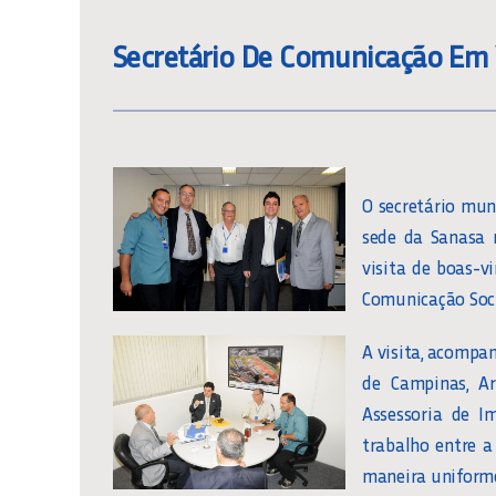
Secretário De Comunicação Em V
O secretário mun
sede da Sanasa 
visita de boas-v
Comunicação Socia
A visita, acompa
de Campinas, Ar
Assessoria de I
trabalho entre a
maneira uniforme