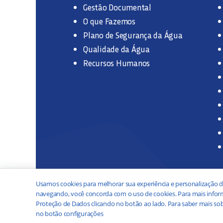
Gestão Documental
O que Fazemos
Plano de Segurança da Água
Qualidade da Água
Recursos Humanos
Usamos cookies para melhorar sua experiência e personalização d
navegando, você concorda com o uso de cookies. Para mais inform
Proteção de Dados clicando no botão ao lado. Para saber mais sob
no botão configurações