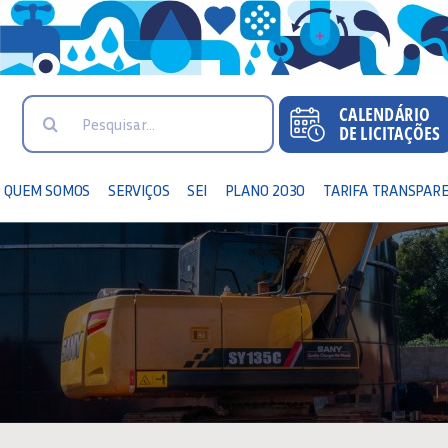
Search
for:
QUEM SOMOS
SERVIÇOS
SEI
PLANO 2030
TARIFA TRANSPAR