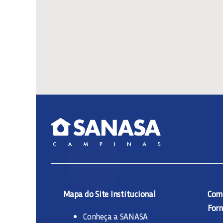
Mapa do Site Institucional
Comp
Forn
Conheça a SANASA