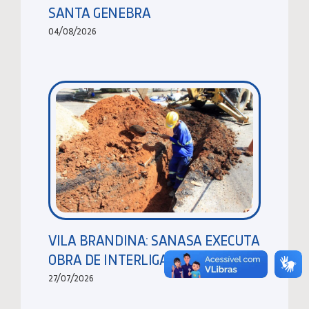
SANTA GENEBRA
04/08/2026
VILA BRANDINA: SANASA EXECUTA
OBRA DE INTERLIGAÇÃO DE REDES
27/07/2026