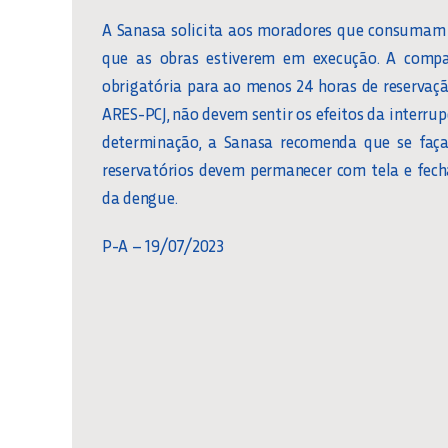
A Sanasa solicita aos moradores que consumam 
que as obras estiverem em execução. A compa
obrigatória para ao menos 24 horas de reservaçã
ARES-PCJ, não devem sentir os efeitos da interru
determinação, a Sanasa recomenda que se faça
reservatórios devem permanecer com tela e fec
da dengue.
P-A – 19/07/2023