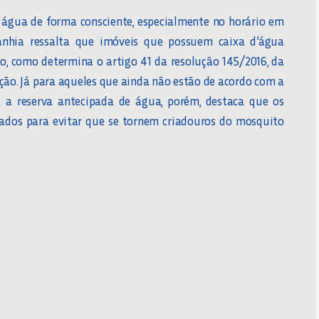
água de forma consciente, especialmente no horário em
nhia ressalta que imóveis que possuem caixa d’água
o, como determina o artigo 41 da resolução 145/2016, da
pção. Já para aqueles que ainda não estão de acordo com a
 a reserva antecipada de água, porém, destaca que os
hados para evitar que se tornem criadouros do mosquito