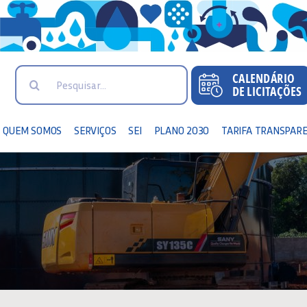
Search
for:
QUEM SOMOS
SERVIÇOS
SEI
PLANO 2030
TARIFA TRANSPAR