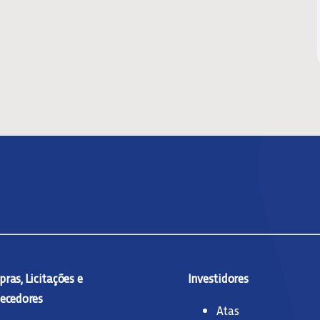
ras, Licitações e
Investidores
ecedores
Atas