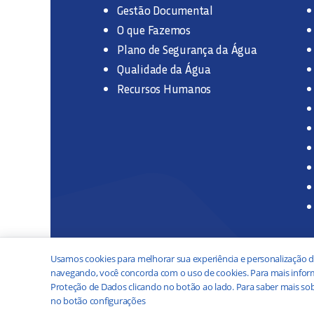
Gestão Documental
O que Fazemos
Plano de Segurança da Água
Qualidade da Água
Recursos Humanos
Usamos cookies para melhorar sua experiência e personalização d
navegando, você concorda com o uso de cookies. Para mais inform
Proteção de Dados clicando no botão ao lado. Para saber mais sob
no botão configurações