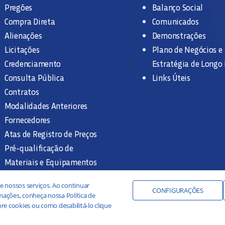
Pregões
Balanço Social
Compra Direta
Comunicados
Alienações
Demonstrações
Licitações
Plano de Negócios e
Credenciamento
Estratégia de Longo
Consulta Pública
Links Úteis
Contratos
Modalidades Anteriores
Fornecedores
Atas de Registro de Preços
Pré-qualificação de
Materiais e Equipamentos
Legislação e Normas
e nossos serviços. Ao continuar
Documentação Interna
CONFIGURAÇÕES
ações, conheça nossa Política de
re cookies ou como desabilitá-lo clique