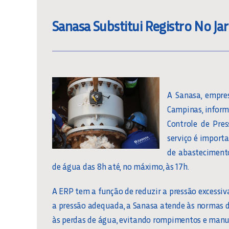
Sanasa Substitui Registro No Jar
A Sanasa, empre
Campinas, inform
Controle de Pres
serviço é import
de abastecimento
de água das 8h até, no máximo, às 17h.
A ERP tem a função de reduzir a pressão excessiv
a pressão adequada, a Sanasa atende às normas 
às perdas de água, evitando rompimentos e manu