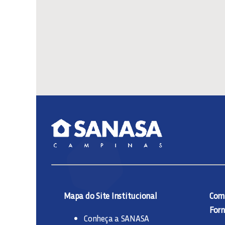
Mapa do Site Institucional
Comp
Forn
Conheça a SANASA