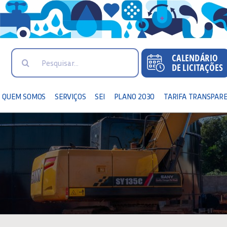
Search
for:
QUEM SOMOS
SERVIÇOS
SEI
PLANO 2030
TARIFA TRANSPAR