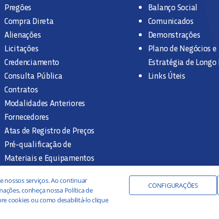
Pregões
Balanço Social
Compra Direta
Comunicados
Alienações
Demonstrações
Licitações
Plano de Negócios e
Credenciamento
Estratégia de Longo
Consulta Pública
Links Úteis
Contratos
Modalidades Anteriores
Fornecedores
Atas de Registro de Preços
Pré-qualificação de
Materiais e Equipamentos
Legislação e Normas
e nossos serviços. Ao continuar
Documentação Interna
CONFIGURAÇÕES
ações, conheça nossa Política de
re cookies ou como desabilitá-lo clique