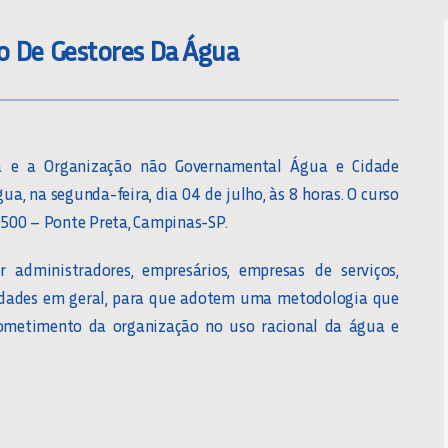
o De Gestores Da Água
sa e a Organização não Governamental Água e Cidade
a, na segunda-feira, dia 04 de julho, às 8 horas. O curso
, 500 – Ponte Preta, Campinas-SP.
 administradores, empresários, empresas de serviços,
entidades em geral, para que adotem uma metodologia que
rometimento da organização no uso racional da água e