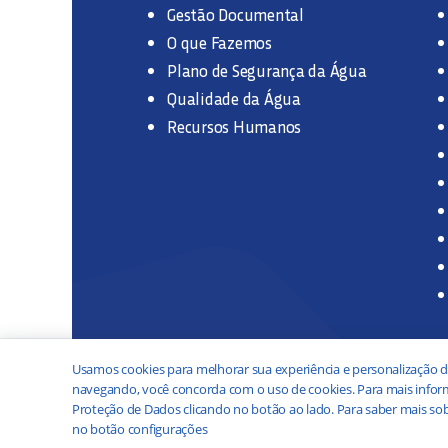
Gestão Documental
O que Fazemos
Plano de Segurança da Água
Qualidade da Água
Recursos Humanos
Usamos cookies para melhorar sua experiência e personalização d
navegando, você concorda com o uso de cookies. Para mais inform
Proteção de Dados clicando no botão ao lado. Para saber mais sob
no botão configurações