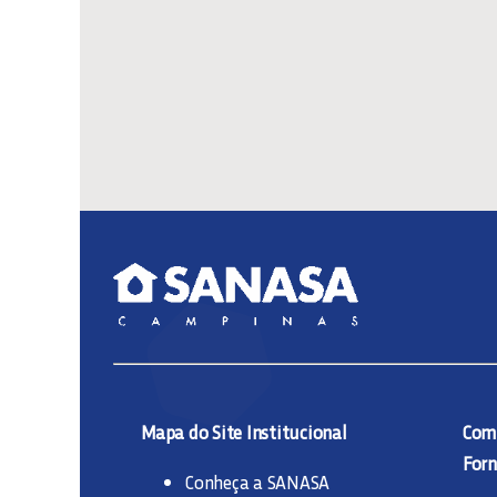
Mapa do Site Institucional
Comp
Forn
Conheça a SANASA