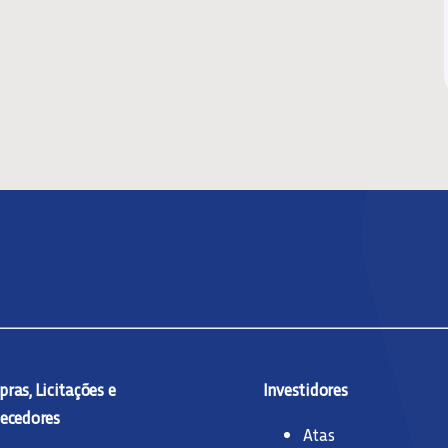
ras, Licitações e
Investidores
ecedores
Atas