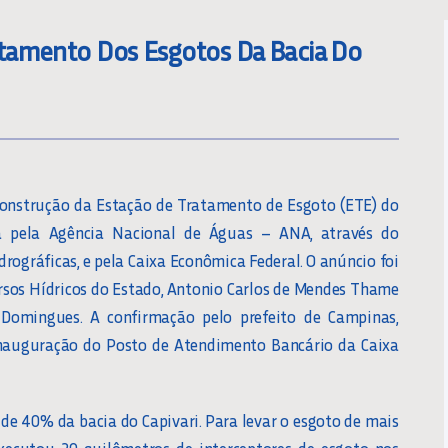
tamento Dos Esgotos Da Bacia Do
 construção da Estação de Tratamento de Esgoto (ETE) do
ada pela Agência Nacional de Águas – ANA, através do
ográficas, e pela Caixa Econômica Federal. O anúncio foi
cursos Hídricos do Estado, Antonio Carlos de Mendes Thame
 Domingues. A confirmação pelo prefeito de Campinas,
inauguração do Posto de Atendimento Bancário da Caixa
 de 40% da bacia do Capivari. Para levar o esgoto de mais
xecutou 20 quilômetros de interceptores de esgoto nos