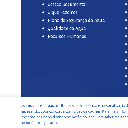
Gestão Documental
O que Fazemos
Plano de Segurança da Água
Qualidade da Água
Recursos Humanos
Usamos cookies para melhorar sua experiência e personalização d
navegando, você concorda com o uso de cookies. Para mais inform
Proteção de Dados clicando no botão ao lado. Para saber mais sob
no botão configurações