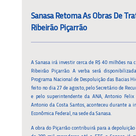
Sanasa Retoma As Obras De Tra
Ribeirão Piçarrão
A Sanasa irá investir cerca de R$ 40 milhões na
Ribeirão Piçarrão. A verba será disponibiliz
Programa Nacional de Despoluição das Bacias Hidr
feito no dia 27 de agosto, pelo Secretário de Re
e pelo superintendente da ANA, Antonio Felix
Antonio da Costa Santos, aconteceu durante a 
Econômica Federal, na sede da Sanasa.
A obra do Piçarrão contribuirá para a depoluição
de 200 mil moradores até a ETE, a Sanasa já e