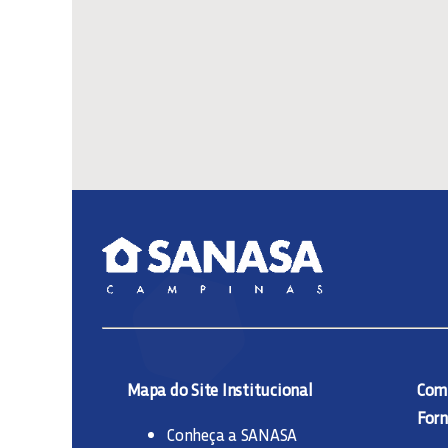
Mapa do Site Institucional
Comp
Forn
Conheça a SANASA