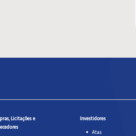
ras, Licitações e
Investidores
ecedores
Atas