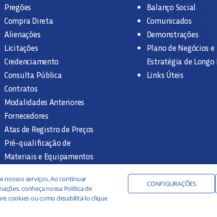
Pregões
Balanço Social
Compra Direta
Comunicados
Alienações
Demonstrações
Licitações
Plano de Negócios e
Credenciamento
Estratégia de Longo
Consulta Pública
Links Úteis
Contratos
Modalidades Anteriores
Fornecedores
Atas de Registro de Preços
Pré-qualificação de
Materiais e Equipamentos
Legislação e Normas
e nossos serviços. Ao continuar
Documentação Interna
CONFIGURAÇÕES
ações, conheça nossa Política de
re cookies ou como desabilitá-lo clique