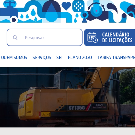
Search
for:
QUEM SOMOS
SERVIÇOS
SEI
PLANO 2030
TARIFA TRANSPAR