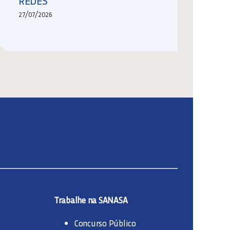
REDES
27/07/2026
Trabalhe na SANASA
Concurso Público