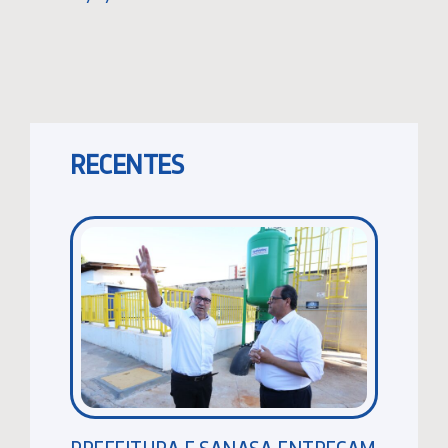
RECENTES
PREFEITURA E SANASA ENTREGAM