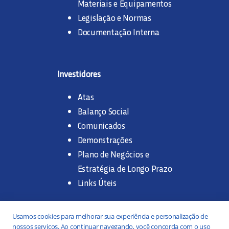
Materiais e Equipamentos
Legislação e Normas
Documentação Interna
Investidores
Atas
Balanço Social
Comunicados
Demonstrações
Plano de Negócios e
Estratégia de Longo Prazo
Links Úteis
Trabalhe na SANASA
Usamos cookies para melhorar sua experiência e personalização de
nossos serviços. Ao continuar navegando, você concorda com o uso