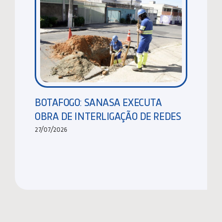
BOTAFOGO: SANASA EXECUTA
OBRA DE INTERLIGAÇÃO DE REDES
27/07/2026