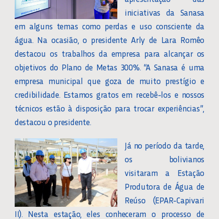
iniciativas da Sanasa
em alguns temas como perdas e uso consciente da
água. Na ocasião, o presidente Arly de Lara Romêo
destacou os trabalhos da empresa para alcançar os
objetivos do Plano de Metas 300%. “A Sanasa é uma
empresa municipal que goza de muito prestígio e
credibilidade. Estamos gratos em recebê-los e nossos
técnicos estão à disposição para trocar experiências”,
destacou o presidente.
Já no período da tarde,
os bolivianos
visitaram a Estação
Produtora de Água de
Reúso (EPAR-Capivari
II). Nesta estação, eles conheceram o processo de