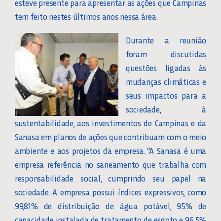
esteve presente para apresentar as ações que Campinas
tem feito nestes últimos anos nessa área.
Durante a reunião
foram discutidas
questões ligadas às
mudanças climáticas e
seus impactos para a
sociedade, à
sustentabilidade, aos investimentos de Campinas e da
Sanasa em planos de ações que contribuam com o meio
ambiente e aos projetos da empresa. “A Sanasa é uma
empresa referência no saneamento que trabalha com
responsabilidade social, cumprindo seu papel na
sociedade. A empresa possui índices expressivos, como
99,81% de distribuição de água potável, 95% de
capacidade instalada de tratamento de esgoto e 96,5%