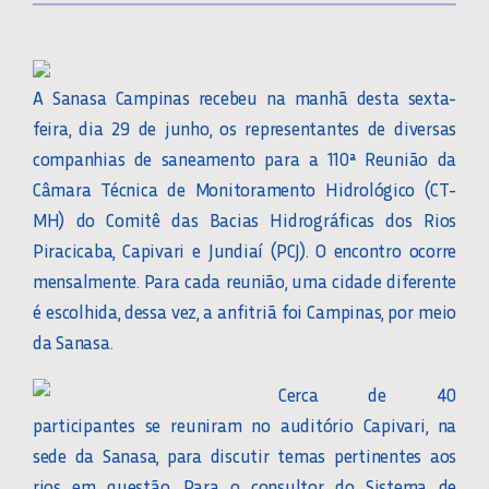
A Sanasa Campinas recebeu na manhã desta sexta-
feira, dia 29 de junho, os representantes de diversas
companhias de saneamento para a 110ª Reunião da
Câmara Técnica de Monitoramento Hidrológico (CT-
MH) do Comitê das Bacias Hidrográficas dos Rios
Piracicaba, Capivari e Jundiaí (PCJ). O encontro ocorre
mensalmente. Para cada reunião, uma cidade diferente
é escolhida, dessa vez, a anfitriã foi Campinas, por meio
da Sanasa.
Cerca de 40
participantes se reuniram no auditório Capivari, na
sede da Sanasa, para discutir temas pertinentes aos
rios em questão. Para o consultor do Sistema de