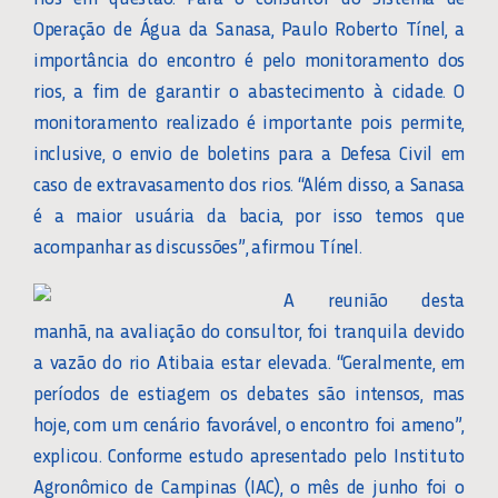
Operação de Água da Sanasa, Paulo Roberto Tínel, a
importância do encontro é pelo monitoramento dos
rios, a fim de garantir o abastecimento à cidade. O
monitoramento realizado é importante pois permite,
inclusive, o envio de boletins para a Defesa Civil em
caso de extravasamento dos rios. “Além disso, a Sanasa
é a maior usuária da bacia, por isso temos que
acompanhar as discussões”, afirmou Tínel.
A reunião desta
manhã, na avaliação do consultor, foi tranquila devido
a vazão do rio Atibaia estar elevada. “Geralmente, em
períodos de estiagem os debates são intensos, mas
hoje, com um cenário favorável, o encontro foi ameno”,
explicou. Conforme estudo apresentado pelo Instituto
Agronômico de Campinas (IAC), o mês de junho foi o